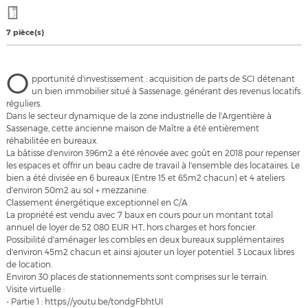
7 pièce(s)
O
pportunité d'investissement : acquisition de parts de SCI détenant
un bien immobilier situé à Sassenage, générant des revenus locatifs
réguliers.
Dans le secteur dynamique de la zone industrielle de l'Argentière à
Sassenage, cette ancienne maison de Maître a été entièrement
réhabilitée en bureaux.
La bâtisse d'environ 396m2 a été rénovée avec goût en 2018 pour repenser
les espaces et offrir un beau cadre de travail à l'ensemble des locataires. Le
bien a été divisée en 6 bureaux (Entre 15 et 65m2 chacun) et 4 ateliers
d'environ 50m2 au sol + mezzanine.
Classement énergétique exceptionnel en C/A
La propriété est vendu avec 7 baux en cours pour un montant total
annuel de loyer de 52 080 EUR HT, hors charges et hors foncier.
Possibilité d'aménager les combles en deux bureaux supplémentaires
d'environ 45m2 chacun et ainsi ajouter un loyer potentiel. 3 Locaux libres
de location.
Environ 30 places de stationnements sont comprises sur le terrain.
Visite virtuelle :
- Partie 1 : https://youtu.be/tondgFbhtUI