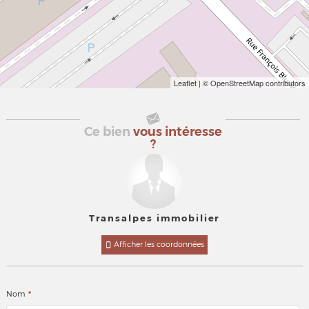
Leaflet
| © OpenStreetMap contributors
Ce bien
vous intéresse
?
Transalpes immobilier
Afficher les coordonnées
*
Nom