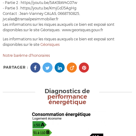
- Partie 2 : https://youtu.be/5AK3bW4G07w
- Partie 3 : https://youtu.be/KmjGdJ5AgHg
Contact : Jean-Vianney CALAS, 0668730825,
jvcalas@transalpesimmobilier.fr
Les informations sur les risques auxquels ce bien est exposé sont
disponibles sur le site Géorisques : www.georisques.gouv.fr
Les informations sur les risques auxquels ce bien est exposé sont
disponibles sur le site
Géorisques
Notre barème d'honoraires
PARTAGER :
Diagnostics de
performance
énergétique