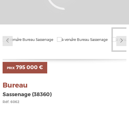
795 000 €
PRIX
Bureau
Sassenage (38360)
Réf.
6062