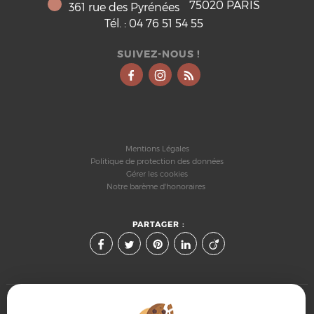
75020
PARIS
361 rue des Pyrénées
Tél. :
04 76 51 54 55
SUIVEZ-NOUS !
Mentions Légales
Politique de protection des données
Gérer les cookies
Notre barème d'honoraires
PARTAGER :