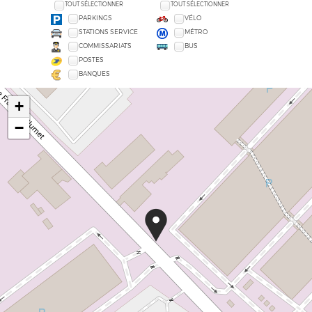
TOUT SÉLECTIONNER
TOUT SÉLECTIONNER
PARKINGS
VÉLO
STATIONS SERVICE
MÉTRO
COMMISSARIATS
BUS
POSTES
BANQUES
+
−