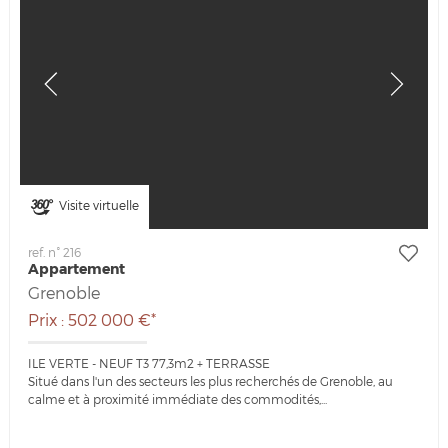
Visite virtuelle
ref. n° 216
Appartement
Grenoble
Prix : 502 000 €*
ILE VERTE - NEUF T3 77,3m2 + TERRASSE
Situé dans l'un des secteurs les plus recherchés de Grenoble, au
calme et à proximité immédiate des commodités,...