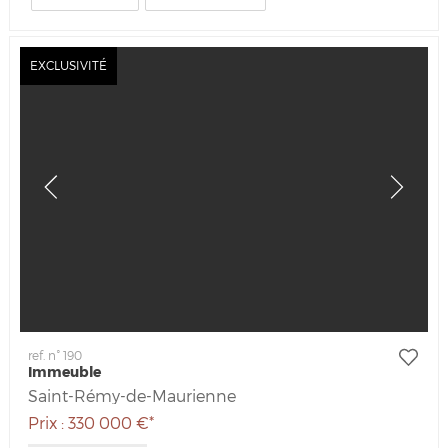
EXCLUSIVITÉ
ref. n° 190
Immeuble
Saint-Rémy-de-Maurienne
Prix : 330 000 €*