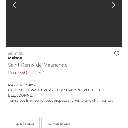
ref. n° 190
Maison
Saint-Rémy-de-Maurienne
Prix : 330 000 €*
MAISON - 331m2
EXCLUSIVITE -SAINT REMY DE MAURIENNE ROUTE DE
BELLEDONNE.
Transalpes Immobilier vous propose à la vente une charmante...
DÉTAILS
PARTAGER