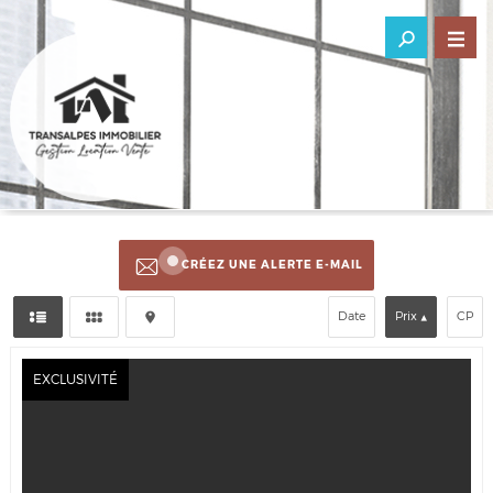
CRÉEZ UNE ALERTE E-MAIL
Date
Prix
CP
EXCLUSIVITÉ