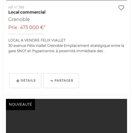
ref. n° 199
Local commercial
Grenoble
Prix : 473 000 €*
LOCAL A VENDRE FELIX VIALLET
30 avenue Félix Viallet Grenoble Emplacement stratégique entre la
gare SNCF et l'hypercentre, à proximité immédiate des...
DÉTAILS
PARTAGER
NOUVEAUTÉ