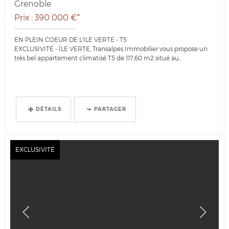
Grenoble
Prix : 390 000 €*
EN PLEIN COEUR DE L'ILE VERTE - T5
EXCLUSIVITÉ - ÎLE VERTE, Transalpes Immobilier vous propose un
très bel appartement climatisé T5 de 117,60 m2 situé au...
DÉTAILS
PARTAGER
EXCLUSIVITÉ