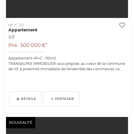
ref. n° 221
Appartement
Vif
Prix : 500 000 €*
Appartement 4P+C - 110m2
TRANSALPES IMMOBILIER vous propose, au coeur de la commune
de Vif, à proximité immédiate de l'ensemble des commerces, ce...
DÉTAILS
PARTAGER
NOUVEAUTÉ