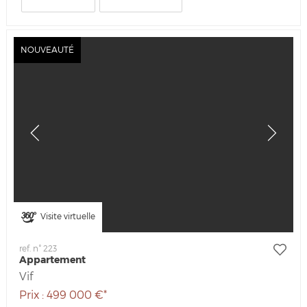
NOUVEAUTÉ
Visite virtuelle
ref. n° 223
Appartement
Vif
Prix : 499 000 €*