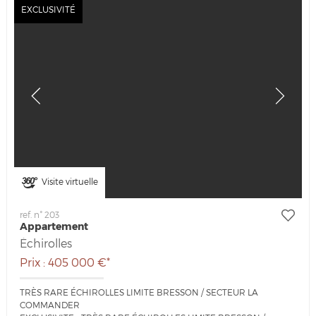
EXCLUSIVITÉ
Visite virtuelle
ref. n° 203
Appartement
Échirolles
Prix : 405 000 €*
TRÈS RARE ÉCHIROLLES LIMITE BRESSON / SECTEUR LA
COMMANDER