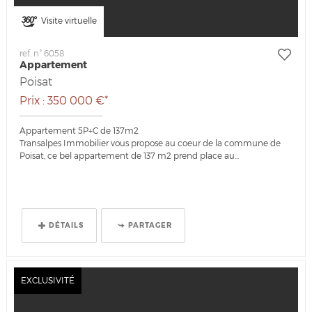
Visite virtuelle
ref. n° 6058
Appartement
Poisat
Prix : 350 000 €*
Appartement 5P+C de 137m2
Transalpes Immobilier vous propose au coeur de la commune de
Poisat, ce bel appartement de 137 m2 prend place au...
DÉTAILS
PARTAGER
EXCLUSIVITÉ