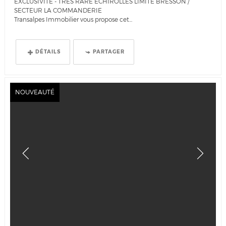
EXCLUSIVITE - TRÈS RARE ÉCHIROLLES LIMITE BRESSON /
SECTEUR LA COMMANDERIE
Transalpes Immobilier vous propose cet...
DÉTAILS
PARTAGER
NOUVEAUTÉ