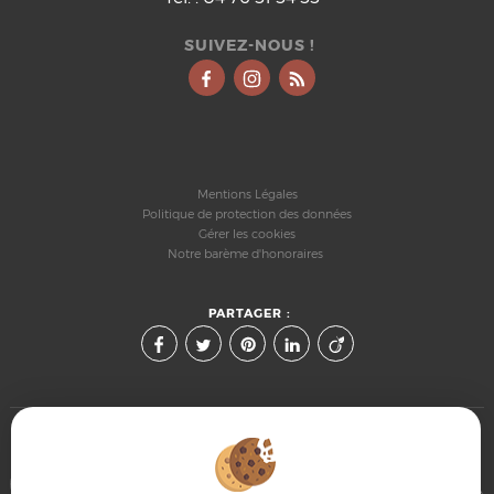
SUIVEZ-NOUS !
Mentions Légales
Politique de protection des données
Gérer les cookies
Notre barème d'honoraires
PARTAGER :
Afin de vous offrir un confort de lecture permanent, depuis
votre PC, votre tablette ou votre smartphone, notre site s'adapte