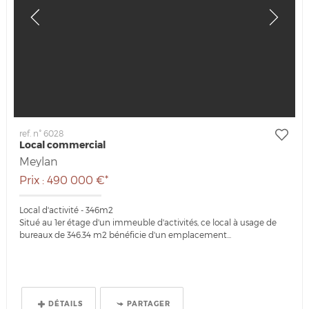
ref. n° 6028
Local commercial
Meylan
Prix : 490 000 €*
Local d'activité - 346m2
Situé au 1er étage d'un immeuble d'activités, ce local à usage de
bureaux de 346.34 m2 bénéficie d'un emplacement...
DÉTAILS
PARTAGER